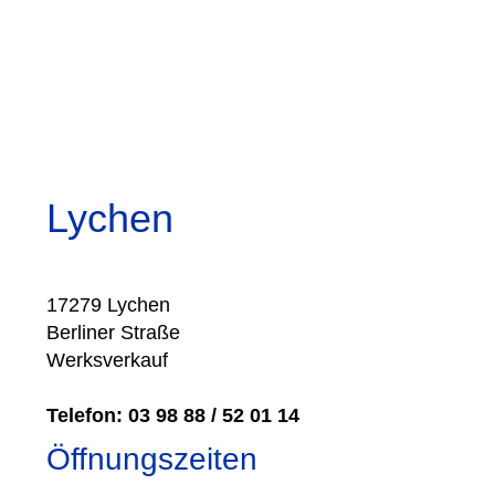
Lychen
17279 Lychen
Berliner Straße
Werksverkauf
Telefon:
03 98 88 / 52 01 14
Öffnungszeiten